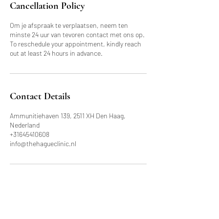
Cancellation Policy
Om je afspraak te verplaatsen, neem ten
minste 24 uur van tevoren contact met ons op.
To reschedule your appointment, kindly reach
out at least 24 hours in advance.
Contact Details
Ammunitiehaven 139, 2511 XH Den Haag,
Nederland
+31645410608
info@thehagueclinic.nl