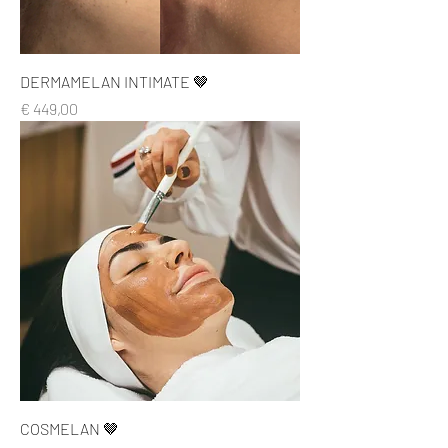
DERMAMELAN INTIMATE 🤎
Prijs
€ 449,00
COSMELAN 🤎