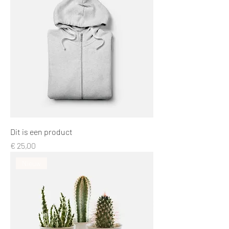
Dit is een product
Prijs
€ 25,00
Nieuw