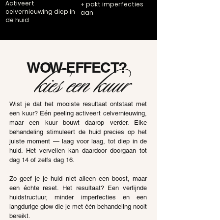
Activeert
+ pakt imperfecties
celvernieuwing diep in
aan
de huid
WOW-EFFECT?
kies een kuur
Wist je dat het mooiste resultaat ontstaat met
een kuur? Eén peeling activeert celvernieuwing,
maar een kuur bouwt daarop verder. Elke
behandeling stimuleert de huid precies op het
juiste moment — laag voor laag, tot diep in de
huid. Het vervellen kan daardoor doorgaan tot
dag 14 of zelfs dag 16.
Zo geef je je huid niet alleen een boost, maar
een échte reset. Het resultaat? Een verfijnde
huidstructuur, minder imperfecties en een
langdurige glow die je met één behandeling nooit
bereikt.