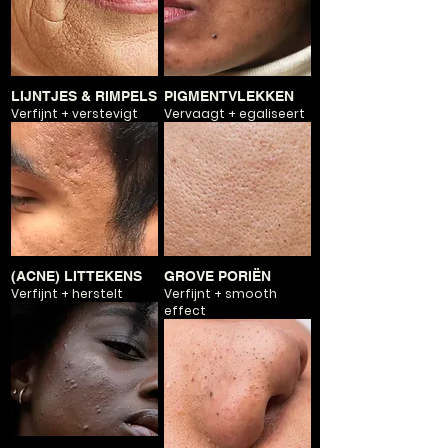
LIJNTJES & RIMPELS
PIGMENTVLEKKEN
Verfijnt + verstevigt
Vervaagt + egaliseert
(ACNE) LITTEKENS
GROVE PORIËN
Verfijnt + herstelt
Verfijnt + smooth
effect