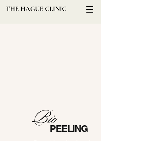
THE HAGUE CLINIC
Bio
PEELING