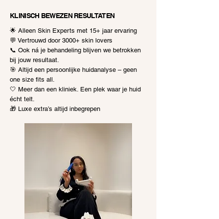
KLINISCH BEWEZEN RESULTATEN
🌟 Alleen Skin Experts met 15+ jaar ervaring
💬 Vertrouwd door 3000+ skin lovers
📞 Ook ná je behandeling blijven we betrokken
bij jouw resultaat.
🎯 Altijd een persoonlijke huidanalyse – geen
one size fits all.
🤍 Meer dan een kliniek. Een plek waar je huid
écht telt.
🎁 Luxe extra’s altijd inbegrepen