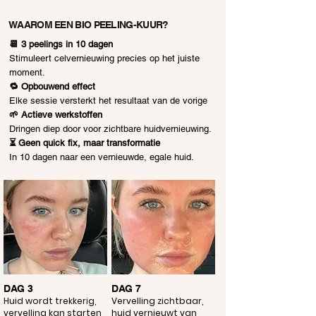
WAAROM EEN BIO PEELING-KUUR?
📆 3 peelings in 10 dagen
Stimuleert celvernieuwing precies op het juiste
moment.
🔁 Opbouwend effect
Elke sessie versterkt het resultaat van de vorige
🌱 Actieve werkstoffen
Dringen diep door voor zichtbare huidvernieuwing.
⏳ Geen quick fix, maar transformatie
In 10 dagen naar een vernieuwde, egale huid.
DAG 3
DAG 7
Huid wordt trekkerig,
Vervelling zichtbaar,
vervelling kan starten
huid vernieuwt van