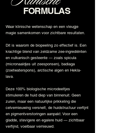
Klinische
FORMULAS
Waar klinische wetenschap en een vleugje
magie samenkomen voor zichtbare resultaten.
Dit is waarom de biopeeling zo effectief is. Een
krachtige blend van zeldzame zee-ingrediënten
en vulkanisch gesteente — zoals spicula
(micronaaldjes uit zeesponsen), badiaga
(zoetwaterspons), arctische algen en Hekla-
lava.
Deze 100% biologische microdeeltjes
stimuleren de huid diep van binnenuit. Geen
zuren, maar een natuurlijke prikkeling die
celvernieuwing versnelt, de huidstructuur verfijnt
en pigmentverstoringen aanpakt. Voor een
gladde, stevigere en egalere huid — zichtbaar
verfijnd, voelbaar vernieuwd.