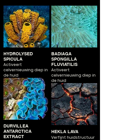
HYDROLYSED
BADIAGA
SPICULA
SPONGILLA
Activeert
FLUVIATILIS
celvernieuwing diep in
Activeert
de huid
celvernieuwing diep in
de huid
DURVILLEA
ANTARCTICA
HEKLA LAVA
EXTRACT
Verfijnt huidstructuur