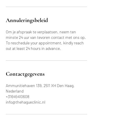
Annuleringsbeleid
Om je afspraak te verplaatsen, neem ten
minste 24 uur van tevoren contact met ons op.
To reschedule your appointment, kindly reach
out at least 24 hours in advance.
Contactgegevens
Ammunitiehaven 139, 2511 XH Den Haag,
Nederland
+31645410608
info@thehagueclinic.nl