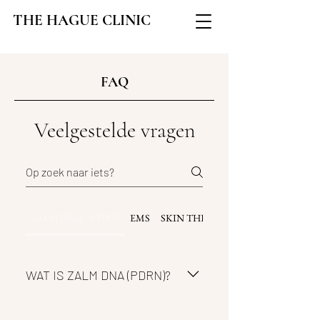
THE HAGUE CLINIC
FAQ
Veelgestelde vragen
ZALM DNA - PDRN
EMS
SKIN THERAPY PLAN
WAT IS ZALM DNA (PDRN)?
Zalm DNA Therapy is een