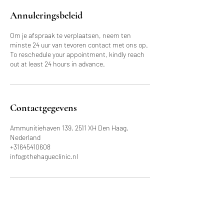
Annuleringsbeleid
Om je afspraak te verplaatsen, neem ten
minste 24 uur van tevoren contact met ons op.
To reschedule your appointment, kindly reach
out at least 24 hours in advance.
Contactgegevens
Ammunitiehaven 139, 2511 XH Den Haag,
Nederland
+31645410608
info@thehagueclinic.nl